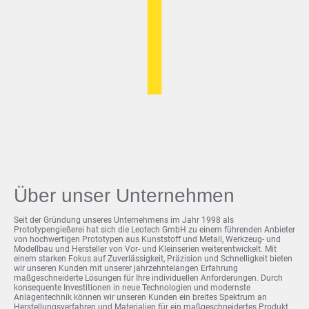
Über unser Unternehmen
Seit der Gründung unseres Unternehmens im Jahr 1998 als
Prototypengießerei hat sich die Leotech GmbH zu einem führenden Anbieter
von hochwertigen Prototypen aus Kunststoff und Metall, Werkzeug- und
Modellbau und Hersteller von Vor- und Kleinserien weiterentwickelt. Mit
einem starken Fokus auf Zuverlässigkeit, Präzision und Schnelligkeit bieten
wir unseren Kunden mit unserer jahrzehntelangen Erfahrung
maßgeschneiderte Lösungen für Ihre individuellen Anforderungen. Durch
konsequente Investitionen in neue Technologien und modernste
Anlagentechnik können wir unseren Kunden ein breites Spektrum an
Herstellungsverfahren und Materialien für ein maßgeschneidertes Produkt