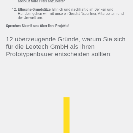
absolut faire Preis anzubieten.
Ethische Grundsätze
: Ehrlich und nachhaltig im Denken und
Handeln gehen wir mit unseren Geschäftspartner, Mitarbeitern und
der Umwelt um.
Sprechen Sie mit uns über Ihre Projekte!
12 überzeugende Gründe, warum Sie sich
für die Leotech GmbH als Ihren
Prototypenbauer entscheiden sollten:
Der Löwe - Symbol für
Stärke und Teamarbeit