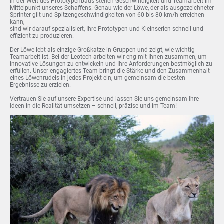
In der Welt des Prototypenbaus stehen Geschwindigkeit und Teamarbeit im
Mittelpunkt unseres Schaffens. Genau wie der Löwe, der als ausgezeichneter
Sprinter gilt und Spitzengeschwindigkeiten von 60 bis 80 km/h erreichen
kann,
sind wir darauf spezialisiert, Ihre Prototypen und Kleinserien schnell und
effizient zu produzieren.
Der Löwe lebt als einzige Großkatze in Gruppen und zeigt, wie wichtig
Teamarbeit ist. Bei der Leotech arbeiten wir eng mit Ihnen zusammen, um
innovative Lösungen zu entwickeln und Ihre Anforderungen bestmöglich zu
erfüllen. Unser engagiertes Team bringt die Stärke und den Zusammenhalt
eines Löwenrudels in jedes Projekt ein, um gemeinsam die besten
Ergebnisse zu erzielen.
Vertrauen Sie auf unsere Expertise und lassen Sie uns gemeinsam Ihre
Ideen in die Realität umsetzen – schnell, präzise und im Team!