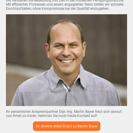
Wir verstehen die Bedeutung von Zeit in der modernen Fertigungsbranche.
Mit effizienten Prozessen und einem engagierten Team bieten wir schnelle
Durchlaufzeiten, ohne Kompromisse bei der Qualität einzugehen.
Ihr persönlicher Ansprechpartner Dipl.-Ing. Martin Bayer freut sich darauf,
von Ihnen zu hören. Nehmen Sie noch heute Kontakt auf!
Ihr direkter eMail-Draht zu Martin Bayer