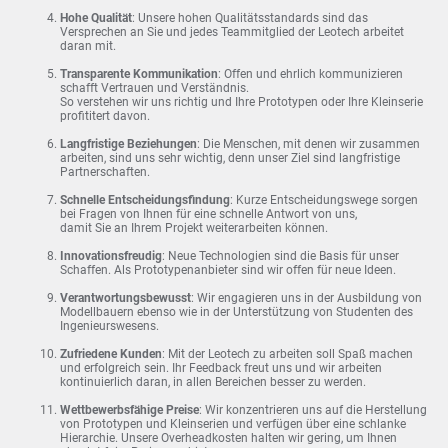
Hohe Qualität
: Unsere hohen Qualitätsstandards sind das
Versprechen an Sie und jedes Teammitglied der Leotech arbeitet
daran mit.
Transparente Kommunikation
: Offen und ehrlich kommunizieren
schafft Vertrauen und Verständnis.
So verstehen wir uns richtig und Ihre Prototypen oder Ihre Kleinserie
profititert davon.
Langfristige Beziehungen
: Die Menschen, mit denen wir zusammen
arbeiten, sind uns sehr wichtig, denn unser Ziel sind langfristige
Partnerschaften.
Schnelle Entscheidungsfindung
: Kurze Entscheidungswege sorgen
bei Fragen von Ihnen für eine schnelle Antwort von uns,
damit Sie an Ihrem Projekt weiterarbeiten können.
Innovationsfreudig
: Neue Technologien sind die Basis für unser
Schaffen. Als Prototypenanbieter sind wir offen für neue Ideen.
Verantwortungsbewusst
: Wir engagieren uns in der Ausbildung von
Modellbauern ebenso wie in der Unterstützung von Studenten des
Ingenieurswesens.
Zufriedene Kunden
: Mit der Leotech zu arbeiten soll Spaß machen
und erfolgreich sein. Ihr Feedback freut uns und wir arbeiten
kontinuierlich daran, in allen Bereichen besser zu werden.
Wettbewerbsfähige Preise
: Wir konzentrieren uns auf die Herstellung
von Prototypen und Kleinserien und verfügen über eine schlanke
Hierarchie. Unsere Overheadkosten halten wir gering, um Ihnen