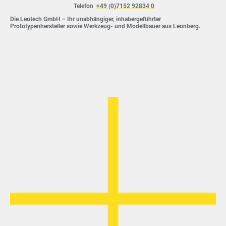
Telefon
+49 (0)7152 92834 0
Die Leotech GmbH – Ihr unabhängiger, inhabergeführter
Prototypenhersteller sowie Werkzeug- und Modellbauer aus Leonberg.
12 überzeugende
Gründe für Leotech