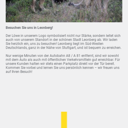
Besuchen Sie uns in Leonberg!
Der Löwe in unserem Logo symbolisiert nicht nur Stärke, sondern leitet sich
auch von unserem Standort in der schönen Stadt Leonberg ab. Wir laden
Sie herzlich ein, uns zu besuchen! Leonberg liegt im Süd-Westen
Deutschlands, ganz in der Nähe von Stuttgart, und ist bequem zu erreichen.
Nur wenige Minuten von der Autobahn A8 / A 81 entfernt, sind wir sowohl
mit dem Auto als auch mit öffentlichen Verkehrsmitteln gut erreichbar. Für
unsere Kunden halten wir stets einen Parkplatz direkt vor der Tür bereit.
Kommen Sie vorbei und lernen Sie uns persönlich kennen – wir freuen uns
auf Ihren Besuch!
Was gibt es noch über
uns zu wissen?