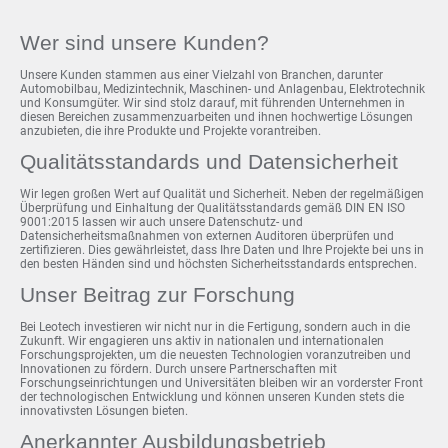
Wer sind unsere Kunden?
Unsere Kunden stammen aus einer Vielzahl von Branchen, darunter
Automobilbau, Medizintechnik, Maschinen- und Anlagenbau, Elektrotechnik
und Konsumgüter. Wir sind stolz darauf, mit führenden Unternehmen in
diesen Bereichen zusammenzuarbeiten und ihnen hochwertige Lösungen
anzubieten, die ihre Produkte und Projekte vorantreiben.
Qualitätsstandards und Datensicherheit
Wir legen großen Wert auf Qualität und Sicherheit. Neben der regelmäßigen
Überprüfung und Einhaltung der Qualitätsstandards gemäß DIN EN ISO
9001:2015 lassen wir auch unsere Datenschutz- und
Datensicherheitsmaßnahmen von externen Auditoren überprüfen und
zertifizieren. Dies gewährleistet, dass Ihre Daten und Ihre Projekte bei uns in
den besten Händen sind und höchsten Sicherheitsstandards entsprechen.
Unser Beitrag zur Forschung
Bei Leotech investieren wir nicht nur in die Fertigung, sondern auch in die
Zukunft. Wir engagieren uns aktiv in nationalen und internationalen
Forschungsprojekten, um die neuesten Technologien voranzutreiben und
Innovationen zu fördern. Durch unsere Partnerschaften mit
Forschungseinrichtungen und Universitäten bleiben wir an vorderster Front
der technologischen Entwicklung und können unseren Kunden stets die
innovativsten Lösungen bieten.
Anerkannter Ausbildungsbetrieb